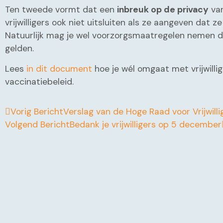
Ten tweede vormt dat een
inbreuk op de privacy
van
vrijwilligers ook niet uitsluiten als ze aangeven dat ze
Natuurlijk mag je wel voorzorgsmaatregelen nemen die 
gelden.
Lees
in dit document
hoe je wél omgaat met vrijwilli
vaccinatiebeleid.
Vorig Bericht
Verslag van de Hoge Raad voor Vrijwill
Volgend Bericht
Bedank je vrijwilligers op 5 december