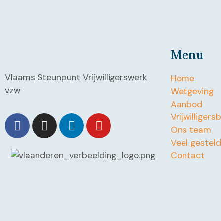
Menu
Vlaams Steunpunt Vrijwilligerswerk
Home
vzw
Wetgeving
Aanbod
Vrijwilligers
Ons team
Veel gestel
Contact