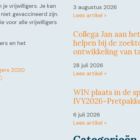
 je vrijwilligers. Je kan
3 augustus 2026
 niet gevaccineerd zijn.
Lees artikel »
voor alle vrijwilligers
Collega Jan aan he
helpen bij de zoek
gers en het
ontwikkeling van t
28 juli 2026
igers 2020
Lees artikel »
WIN plaats in de sp
IVY2026-Pretpakk
6 juli 2026
Lees artikel »
Categorieën