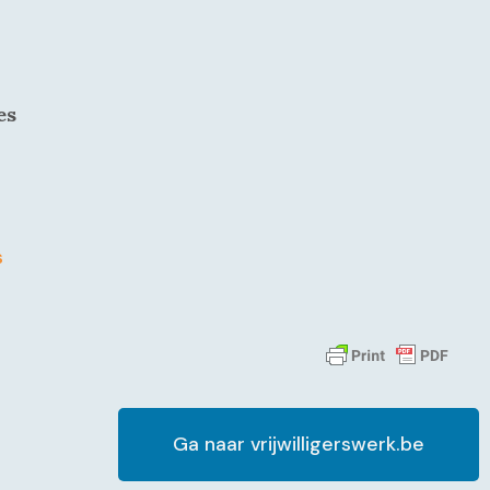
es
s
Ga naar vrijwilligerswerk.be