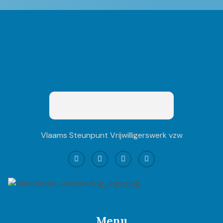
Vlaams Steunpunt Vrijwilligerswerk vzw
Menu