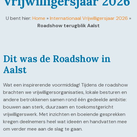
Vrijwilligersjaar 2026
U bent hier:
Home
»
Internationaal Vrijwilligersjaar 2026
»
Roadshow terugblik Aalst
Dit was de Roadshow in
Aalst
Wat een inspirerende voormiddag! Tijdens de roadshow
brachten we vrijwilligersorganisaties, lokale besturen en
andere betrokkenen samen rond één gedeelde ambitie:
bouwen aan sterk, duurzaam en toekomstgericht
vrijwilligerswerk. Met inzichten en boeiende gesprekken
kregen deelnemers heel wat ideeën en handvatten mee
om verder mee aan de slag te gaan.