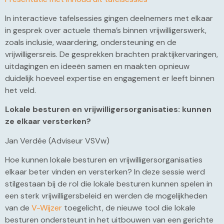
In interactieve tafelsessies gingen deelnemers met elkaar
in gesprek over actuele thema’s binnen vrijwilligerswerk,
zoals inclusie, waardering, ondersteuning en de
vrijwilligersreis. De gesprekken brachten praktijkervaringen,
uitdagingen en ideeën samen en maakten opnieuw
duidelijk hoeveel expertise en engagement er leeft binnen
het veld.
Lokale besturen en vrijwilligersorganisaties: kunnen
ze elkaar versterken?
Jan Verdée (Adviseur VSVw)
Hoe kunnen lokale besturen en vrijwilligersorganisaties
elkaar beter vinden en versterken? In deze sessie werd
stilgestaan bij de rol die lokale besturen kunnen spelen in
een sterk vrijwilligersbeleid en werden de mogelijkheden
van de
V-Wijzer
toegelicht, de nieuwe tool die lokale
besturen ondersteunt in het uitbouwen van een gerichte