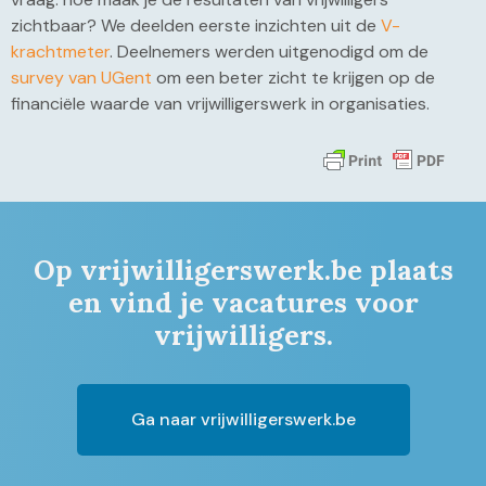
zichtbaar? We deelden eerste inzichten uit de
V-
krachtmeter
. Deelnemers werden uitgenodigd om de
survey van UGent
om een beter zicht te krijgen op de
financiële waarde van vrijwilligerswerk in organisaties.
Op vrijwilligerswerk.be plaats
en vind je vacatures voor
vrijwilligers.
Ga naar vrijwilligerswerk.be