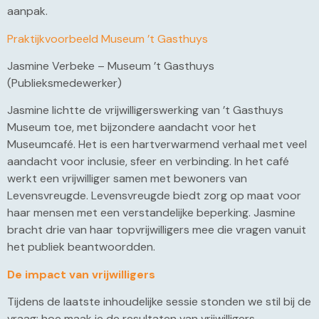
aanpak.
Praktijkvoorbeeld Museum ’t Gasthuys
Jasmine Verbeke – Museum ’t Gasthuys
(Publieksmedewerker)
Jasmine lichtte de vrijwilligerswerking van ’t Gasthuys
Museum toe, met bijzondere aandacht voor het
Museumcafé. Het is een hartverwarmend verhaal met veel
aandacht voor inclusie, sfeer en verbinding. In het café
werkt een vrijwilliger samen met bewoners van
Levensvreugde. Levensvreugde biedt zorg op maat voor
haar mensen met een verstandelijke beperking. Jasmine
bracht drie van haar topvrijwilligers mee die vragen vanuit
het publiek beantwoordden.
De impact van vrijwilligers
Tijdens de laatste inhoudelijke sessie stonden we stil bij de
vraag: hoe maak je de resultaten van vrijwilligers