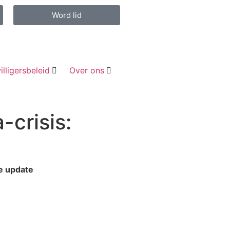
Word lid
illigersbeleid
Over ons
-crisis:
we update