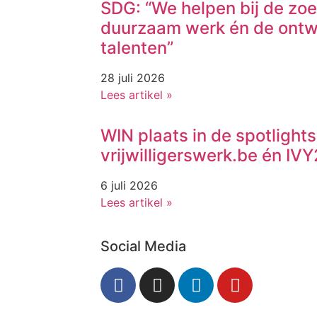
SDG: “We helpen bij de zo
duurzaam werk én de ontw
talenten”
28 juli 2026
Lees artikel »
WIN plaats in de spotlights
vrijwilligerswerk.be én I
6 juli 2026
Lees artikel »
Social Media