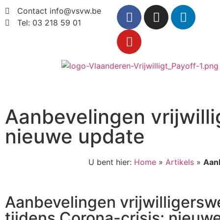
Contact info@vsvw.be
Tel: 03 218 59 01
Aanbevelingen vrijwilli
nieuwe update
U bent hier:
Home
»
Artikels
»
Aanb
Aanbevelingen vrijwilligersw
tijdens Corona-crisis: nieuw