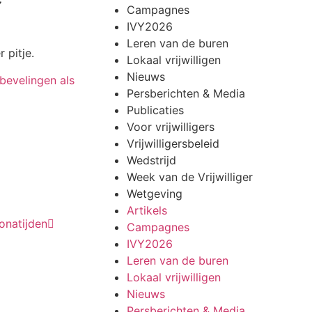
Campagnes
IVY2026
Leren van de buren
 pitje.
Lokaal vrijwilligen
Nieuws
bevelingen als
Persberichten & Media
Publicaties
Voor vrijwilligers
Vrijwilligersbeleid
Wedstrijd
Week van de Vrijwilliger
Wetgeving
Artikels
ronatijden
Campagnes
IVY2026
Leren van de buren
Lokaal vrijwilligen
Nieuws
Persberichten & Media