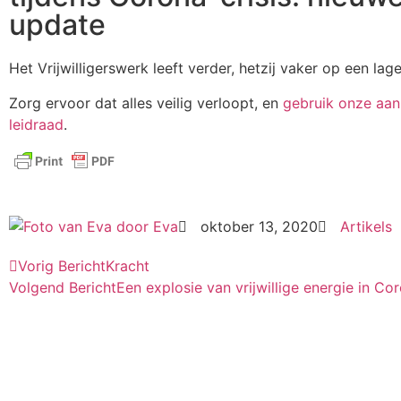
update
Het Vrijwilligerswerk leeft verder, hetzij vaker op een lager
Zorg ervoor dat alles veilig verloopt, en
gebruik onze aan
leidraad
.
door
Eva
oktober 13, 2020
Artikels
Vorig Bericht
Kracht
Volgend Bericht
Een explosie van vrijwillige energie in Co