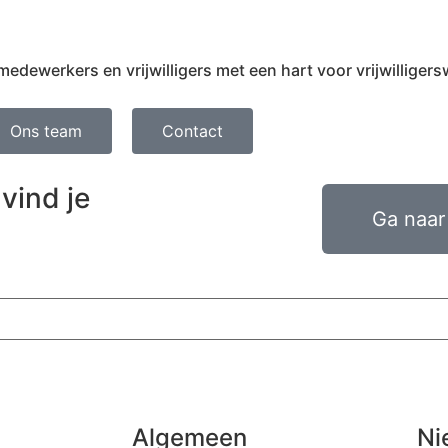
ewerkers en vrijwilligers met een hart voor vrijwilligers
Ons team
Contact
vind je
Ga naar 
Algemeen
Ni