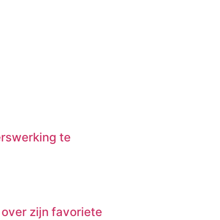
erswerking te
over zijn favoriete