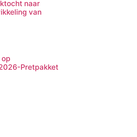
ektocht naar
ikkeling van
 op
VY2026-Pretpakket