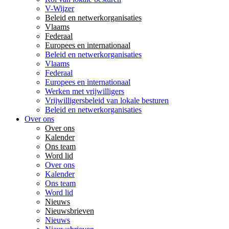
V-Wijzer
Beleid en netwerkorganisaties
Vlaams
Federaal
Europees en internationaal
Beleid en netwerkorganisaties
Vlaams
Federaal
Europees en internationaal
Werken met vrijwilligers
Vrijwilligersbeleid van lokale besturen
Beleid en netwerkorganisaties
Over ons
Over ons
Kalender
Ons team
Word lid
Over ons
Kalender
Ons team
Word lid
Nieuws
Nieuwsbrieven
Nieuws