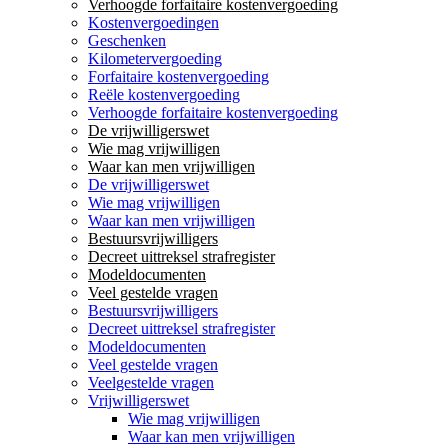
Verhoogde forfaitaire kostenvergoeding
Kostenvergoedingen
Geschenken
Kilometervergoeding
Forfaitaire kostenvergoeding
Reële kostenvergoeding
Verhoogde forfaitaire kostenvergoeding
De vrijwilligerswet
Wie mag vrijwilligen
Waar kan men vrijwilligen
De vrijwilligerswet
Wie mag vrijwilligen
Waar kan men vrijwilligen
Bestuursvrijwilligers
Decreet uittreksel strafregister
Modeldocumenten
Veel gestelde vragen
Bestuursvrijwilligers
Decreet uittreksel strafregister
Modeldocumenten
Veel gestelde vragen
Veelgestelde vragen
Vrijwilligerswet
Wie mag vrijwilligen
Waar kan men vrijwilligen