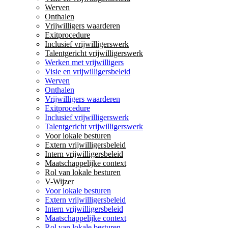
Werven
Onthalen
Vrijwilligers waarderen
Exitprocedure
Inclusief vrijwilligerswerk
Talentgericht vrijwilligerswerk
Werken met vrijwilligers
Visie en vrijwilligersbeleid
Werven
Onthalen
Vrijwilligers waarderen
Exitprocedure
Inclusief vrijwilligerswerk
Talentgericht vrijwilligerswerk
Voor lokale besturen
Extern vrijwilligersbeleid
Intern vrijwilligersbeleid
Maatschappelijke context
Rol van lokale besturen
V-Wijzer
Voor lokale besturen
Extern vrijwilligersbeleid
Intern vrijwilligersbeleid
Maatschappelijke context
Rol van lokale besturen