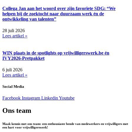
Collega Jan aan het woord over zijn favoriete SDG: “We
helpen bij de zoektocht naar duurzaam werk én de
ontwikkeling van talenten”
28 juli 2026
Lees artikel »
WIN plaats in de spotlights op vrijwilligerswerk.be én
IVY2026-Pretpakket
6 juli 2026
Lees artikel »
Social Media
Facebook
Instagram
Linkedin
Youtube
Ons team
Maak kennis met ons team: een enthousiaste bende van medewerkers en vrijwilligers met
een hart voor vrijwilligerswerk!