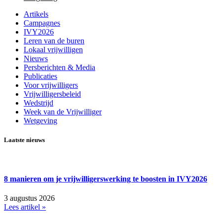
Artikels
Campagnes
IVY2026
Leren van de buren
Lokaal vrijwilligen
Nieuws
Persberichten & Media
Publicaties
Voor vrijwilligers
Vrijwilligersbeleid
Wedstrijd
Week van de Vrijwilliger
Wetgeving
Laatste nieuws
8 manieren om je vrijwilligerswerking te boosten in IVY2026
3 augustus 2026
Lees artikel »