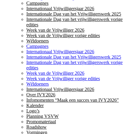
Campagnes
Internationaal Vrijwilligersjaar 2026
Internationale Dag van het Vrijwilligerswerk 2025
Internationale Dag van het vrijwilligerswerk vorige
edities
Week van de Vrijwilliger 2026
Week van de Vrijwilliger vorige edities
Wéldoeners
Campagnes
Internationaal Vrijwilligersjaar 2026
Internationale Dag van het Vrijwilligerswerk 2025
Internationale Dag van het vrijwilligerswerk vorige
edities
Week van de Vrijwilliger 2026
Week van de Vrijwilliger vorige edities
Wéldoeners
Internationaal Vrijwilligersjaar 2026
Over IVY2026
Infomomenten “Maak een succes van IVY2026”
Kalender
Logo’s
Planning VSVW
Promomateriaal
Roadshow
Vormingen