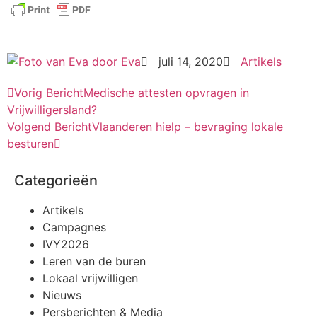
door
Eva
juli 14, 2020
Artikels
Vorig Bericht
Medische attesten opvragen in
Vrijwilligersland?
Volgend Bericht
Vlaanderen hielp – bevraging lokale
besturen
Categorieën
Artikels
Campagnes
IVY2026
Leren van de buren
Lokaal vrijwilligen
Nieuws
Persberichten & Media