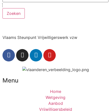
Zoeken
Vlaams Steunpunt Vrijwilligerswerk vzw
Menu
Home
Wetgeving
Aanbod
Vrijwilligersbeleid