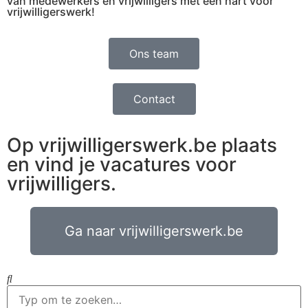
van medewerkers en vrijwilligers met een hart voor
vrijwilligerswerk!
Ons team
Contact
Op vrijwilligerswerk.be plaats
en vind je vacatures voor
vrijwilligers.
Ga naar vrijwilligerswerk.be