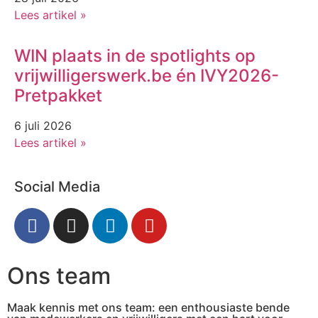
Lees artikel »
WIN plaats in de spotlights op
vrijwilligerswerk.be én IVY2026-
Pretpakket
6 juli 2026
Lees artikel »
Social Media
Ons team
Maak kennis met ons team: een enthousiaste bende