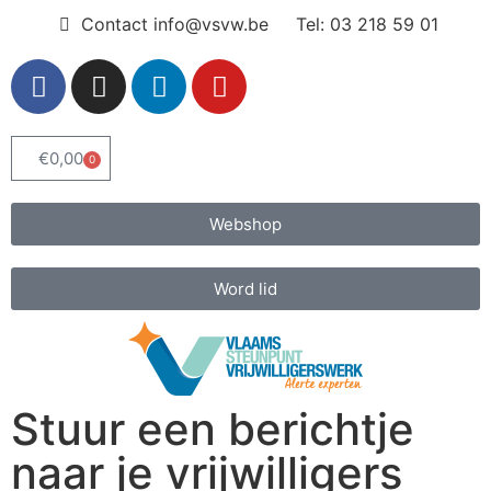
Contact info@vsvw.be
Tel: 03 218 59 01
€
0,00
0
Webshop
Word lid
Stuur een berichtje
naar je vrijwilligers