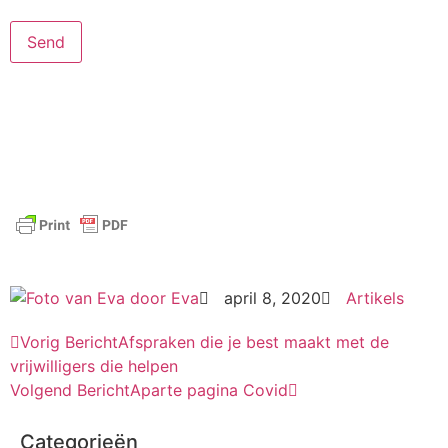
door
Eva
april 8, 2020
Artikels
Vorig Bericht
Afspraken die je best maakt met de
vrijwilligers die helpen
Volgend Bericht
Aparte pagina Covid
Categorieën