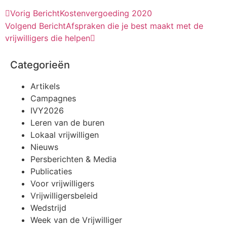
Vorig Bericht
Kostenvergoeding 2020
Volgend Bericht
Afspraken die je best maakt met de
vrijwilligers die helpen
Categorieën
Artikels
Campagnes
IVY2026
Leren van de buren
Lokaal vrijwilligen
Nieuws
Persberichten & Media
Publicaties
Voor vrijwilligers
Vrijwilligersbeleid
Wedstrijd
Week van de Vrijwilliger