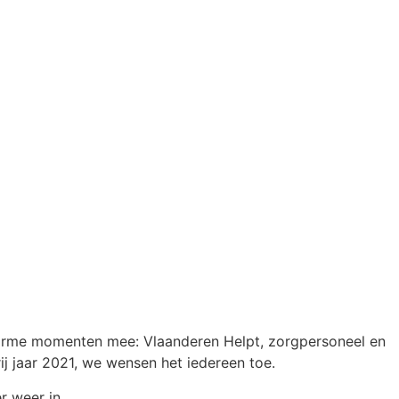
el warme momenten mee: Vlaanderen Helpt, zorgpersoneel en
ij jaar 2021, we wensen het iedereen toe.
r weer in.