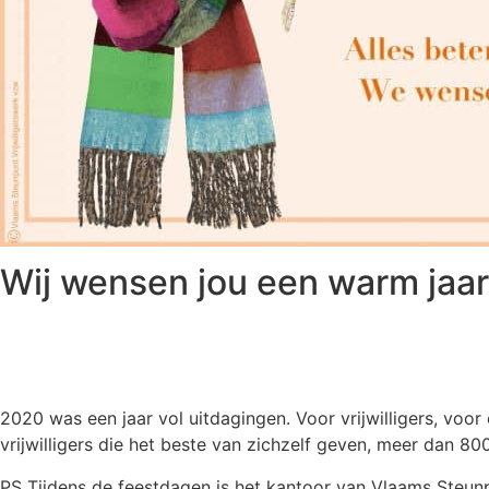
Wij wensen jou een warm jaar
2020 was een jaar vol uitdagingen. Voor vrijwilligers, voo
vrijwilligers die het beste van zichzelf geven, meer dan 80
PS Tijdens de feestdagen is het kantoor van Vlaams Steunpu