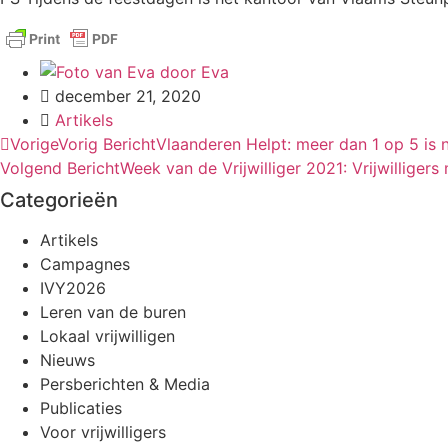
door
Eva
december 21, 2020
Artikels
Vorige
Vorig Bericht
Vlaanderen Helpt: meer dan 1 op 5 is n
Volgend Bericht
Week van de Vrijwilliger 2021: Vrijwilligers
Categorieën
Artikels
Campagnes
IVY2026
Leren van de buren
Lokaal vrijwilligen
Nieuws
Persberichten & Media
Publicaties
Voor vrijwilligers