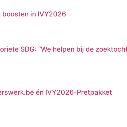
te boosten in IVY2026
voriete SDG: “We helpen bij de zoektoc
ligerswerk.be én IVY2026-Pretpakket