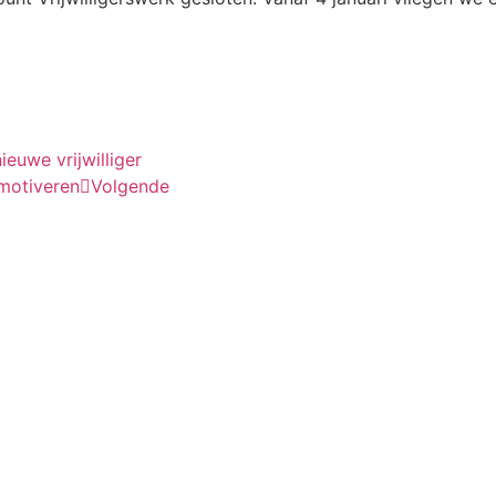
ieuwe vrijwilliger
 motiveren
Volgende