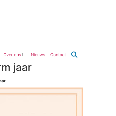
Over ons
Nieuws
Contact
m jaar
aar