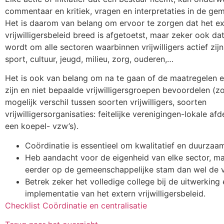
commentaar en kritiek, vragen en interpretaties in de ge
Het is daarom van belang om ervoor te zorgen dat het ex
vrijwilligersbeleid breed is afgetoetst, maar zeker ook d
wordt om alle sectoren waarbinnen vrijwilligers actief zij
sport, cultuur, jeugd, milieu, zorg, ouderen,…
Het is ook van belang om na te gaan of de maatregelen 
zijn en niet bepaalde vrijwilligersgroepen bevoordelen (z
mogelijk verschil tussen soorten vrijwilligers, soorten
vrijwilligersorganisaties: feitelijke verenigingen-lokale af
een koepel- vzw’s).
Coördinatie is essentieel om kwalitatief en duurzaa
Heb aandacht voor de eigenheid van elke sector, m
eerder op de gemeenschappelijke stam dan wel de v
Betrek zeker het volledige college bij de uitwerking 
implementatie van het extern vrijwilligersbeleid.
Checklist Coördinatie en centralisatie