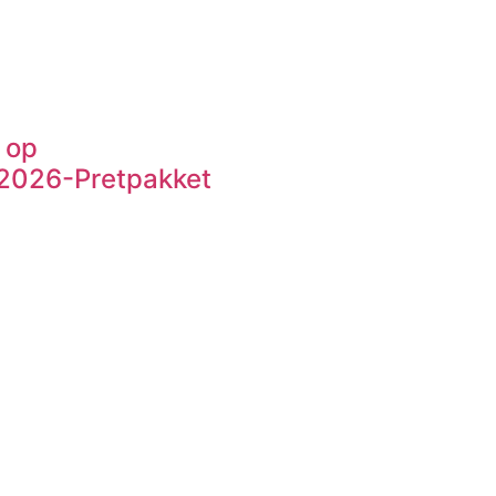
 op
VY2026-Pretpakket