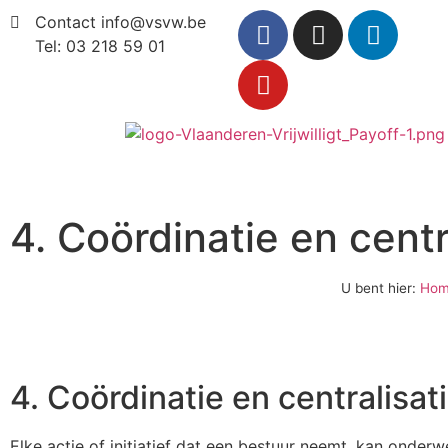
Contact info@vsvw.be
Tel: 03 218 59 01
4. Coördinatie en centr
U bent hier:
Hom
4. Coördinatie en centralisat
Elke actie of initiatief dat een bestuur neemt, kan onderw