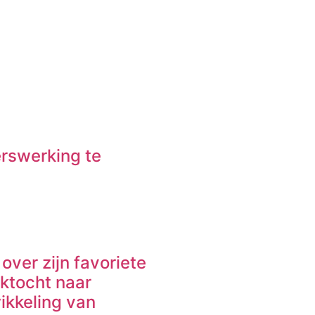
erswerking te
over zijn favoriete
ektocht naar
ikkeling van