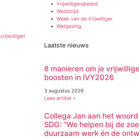
Vrijwilligersbeleid
Wedstrijd
Week van de Vrijwilliger
Wetgeving
vrijwilligen
Laatste nieuws
8 manieren om je vrijwillig
boosten in IVY2026
3 augustus 2026
Lees artikel »
Collega Jan aan het woord 
SDG: “We helpen bij de zo
duurzaam werk én de ontw