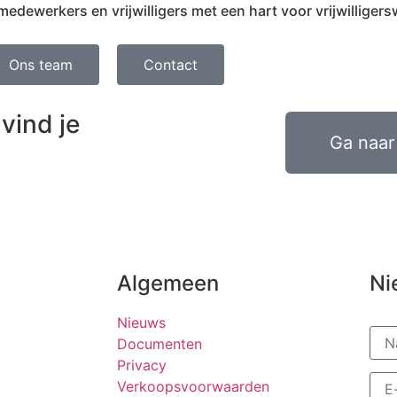
ewerkers en vrijwilligers met een hart voor vrijwilligers
Ons team
Contact
vind je
Ga naar 
Algemeen
Ni
Nieuws
Documenten
Privacy
Verkoopsvoorwaarden