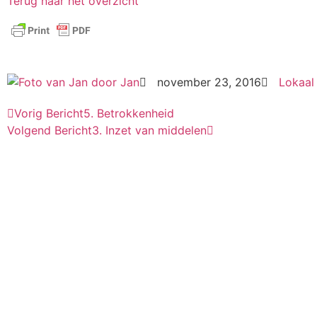
Terug naar het overzicht
door
Jan
november 23, 2016
Lokaal 
Vorig Bericht
5. Betrokkenheid
Volgend Bericht
3. Inzet van middelen