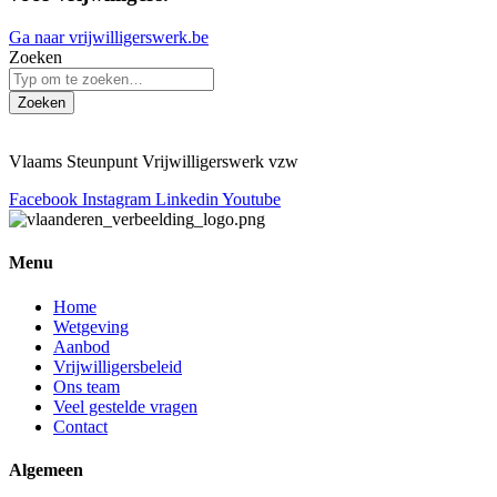
Ga naar vrijwilligerswerk.be
Zoeken
Zoeken
Vlaams Steunpunt Vrijwilligerswerk vzw
Facebook
Instagram
Linkedin
Youtube
Menu
Home
Wetgeving
Aanbod
Vrijwilligersbeleid
Ons team
Veel gestelde vragen
Contact
Algemeen