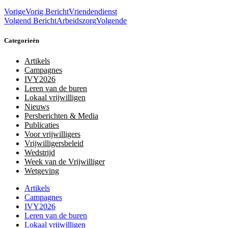
Vorige
Vorig Bericht
Vriendendienst
Volgend Bericht
Arbeidszorg
Volgende
Categorieën
Artikels
Campagnes
IVY2026
Leren van de buren
Lokaal vrijwilligen
Nieuws
Persberichten & Media
Publicaties
Voor vrijwilligers
Vrijwilligersbeleid
Wedstrijd
Week van de Vrijwilliger
Wetgeving
Artikels
Campagnes
IVY2026
Leren van de buren
Lokaal vrijwilligen