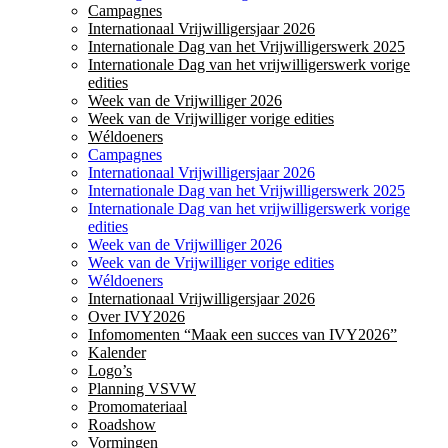
Campagnes
Internationaal Vrijwilligersjaar 2026
Internationale Dag van het Vrijwilligerswerk 2025
Internationale Dag van het vrijwilligerswerk vorige
edities
Week van de Vrijwilliger 2026
Week van de Vrijwilliger vorige edities
Wéldoeners
Campagnes
Internationaal Vrijwilligersjaar 2026
Internationale Dag van het Vrijwilligerswerk 2025
Internationale Dag van het vrijwilligerswerk vorige
edities
Week van de Vrijwilliger 2026
Week van de Vrijwilliger vorige edities
Wéldoeners
Internationaal Vrijwilligersjaar 2026
Over IVY2026
Infomomenten “Maak een succes van IVY2026”
Kalender
Logo’s
Planning VSVW
Promomateriaal
Roadshow
Vormingen