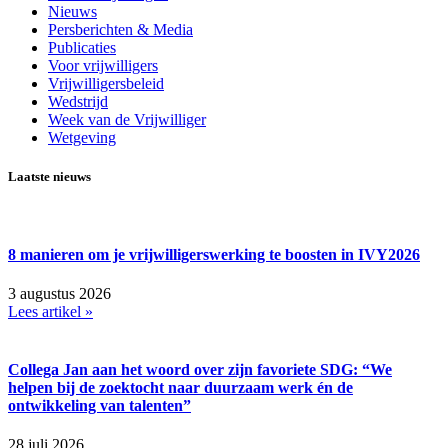
Nieuws
Persberichten & Media
Publicaties
Voor vrijwilligers
Vrijwilligersbeleid
Wedstrijd
Week van de Vrijwilliger
Wetgeving
Laatste nieuws
8 manieren om je vrijwilligerswerking te boosten in IVY2026
3 augustus 2026
Lees artikel »
Collega Jan aan het woord over zijn favoriete SDG: “We
helpen bij de zoektocht naar duurzaam werk én de
ontwikkeling van talenten”
28 juli 2026