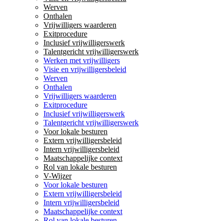
Werven
Onthalen
Vrijwilligers waarderen
Exitprocedure
Inclusief vrijwilligerswerk
Talentgericht vrijwilligerswerk
Werken met vrijwilligers
Visie en vrijwilligersbeleid
Werven
Onthalen
Vrijwilligers waarderen
Exitprocedure
Inclusief vrijwilligerswerk
Talentgericht vrijwilligerswerk
Voor lokale besturen
Extern vrijwilligersbeleid
Intern vrijwilligersbeleid
Maatschappelijke context
Rol van lokale besturen
V-Wijzer
Voor lokale besturen
Extern vrijwilligersbeleid
Intern vrijwilligersbeleid
Maatschappelijke context
Rol van lokale besturen