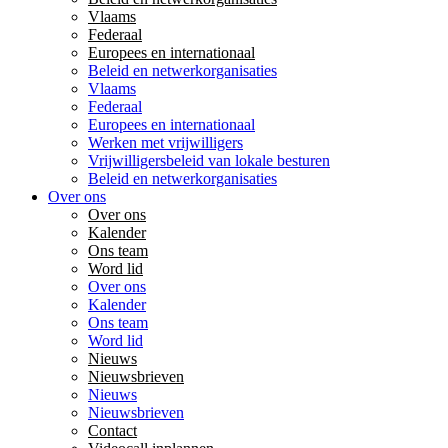
Vlaams
Federaal
Europees en internationaal
Beleid en netwerkorganisaties
Vlaams
Federaal
Europees en internationaal
Werken met vrijwilligers
Vrijwilligersbeleid van lokale besturen
Beleid en netwerkorganisaties
Over ons
Over ons
Kalender
Ons team
Word lid
Over ons
Kalender
Ons team
Word lid
Nieuws
Nieuwsbrieven
Nieuws
Nieuwsbrieven
Contact