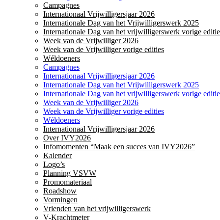
Campagnes
Internationaal Vrijwilligersjaar 2026
Internationale Dag van het Vrijwilligerswerk 2025
Internationale Dag van het vrijwilligerswerk vorige editie
Week van de Vrijwilliger 2026
Week van de Vrijwilliger vorige edities
Wéldoeners
Campagnes
Internationaal Vrijwilligersjaar 2026
Internationale Dag van het Vrijwilligerswerk 2025
Internationale Dag van het vrijwilligerswerk vorige editie
Week van de Vrijwilliger 2026
Week van de Vrijwilliger vorige edities
Wéldoeners
Internationaal Vrijwilligersjaar 2026
Over IVY2026
Infomomenten “Maak een succes van IVY2026”
Kalender
Logo’s
Planning VSVW
Promomateriaal
Roadshow
Vormingen
Vrienden van het vrijwilligerswerk
V-Krachtmeter