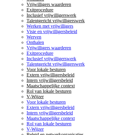
Vrijwilligers waarderen
Exitprocedure
Inclusief vrijwilligerswerk
Talentgericht vrijwilligerswerk
Werken met vrijwilligers
Visie en vrijwilligersbeleid
Werven
Onthalen
Vrijwilligers waarderen
Exitprocedure
Inclusief vrijwilligerswerk
Talentgericht vrijwilligerswerk
Voor lokale besturen
Extern vrijwilligersbeleid
Intern vrijwilligersbeleid
Maatschappelijke context
Rol van lokale besturen
V-Wijzer
Voor lokale besturen
Extern vrijwilligersbeleid
Intern vrijwilligersbeleid
Maatschappelijke context
Rol van lokale besturen
V-Wijzer
Beleid en netwerkorganisaties