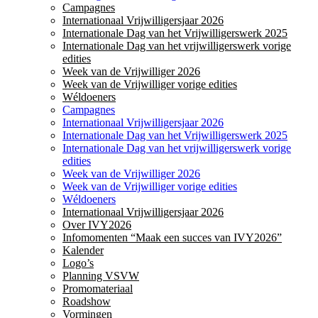
Campagnes
Internationaal Vrijwilligersjaar 2026
Internationale Dag van het Vrijwilligerswerk 2025
Internationale Dag van het vrijwilligerswerk vorige
edities
Week van de Vrijwilliger 2026
Week van de Vrijwilliger vorige edities
Wéldoeners
Campagnes
Internationaal Vrijwilligersjaar 2026
Internationale Dag van het Vrijwilligerswerk 2025
Internationale Dag van het vrijwilligerswerk vorige
edities
Week van de Vrijwilliger 2026
Week van de Vrijwilliger vorige edities
Wéldoeners
Internationaal Vrijwilligersjaar 2026
Over IVY2026
Infomomenten “Maak een succes van IVY2026”
Kalender
Logo’s
Planning VSVW
Promomateriaal
Roadshow
Vormingen