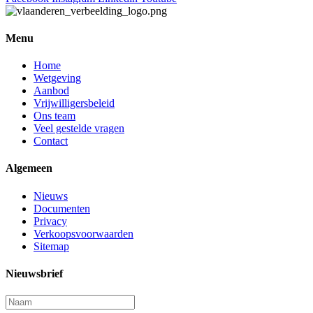
Menu
Home
Wetgeving
Aanbod
Vrijwilligersbeleid
Ons team
Veel gestelde vragen
Contact
Algemeen
Nieuws
Documenten
Privacy
Verkoopsvoorwaarden
Sitemap
Nieuwsbrief