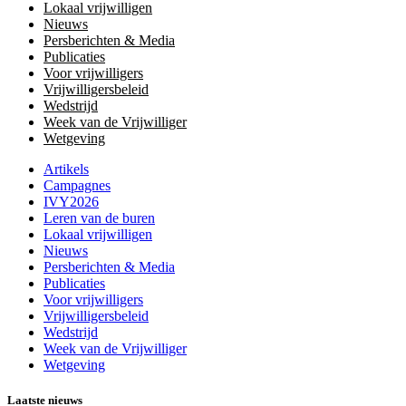
Lokaal vrijwilligen
Nieuws
Persberichten & Media
Publicaties
Voor vrijwilligers
Vrijwilligersbeleid
Wedstrijd
Week van de Vrijwilliger
Wetgeving
Artikels
Campagnes
IVY2026
Leren van de buren
Lokaal vrijwilligen
Nieuws
Persberichten & Media
Publicaties
Voor vrijwilligers
Vrijwilligersbeleid
Wedstrijd
Week van de Vrijwilliger
Wetgeving
Laatste nieuws