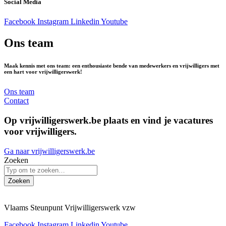
Social Media
Facebook
Instagram
Linkedin
Youtube
Ons team
Maak kennis met ons team: een enthousiaste bende van medewerkers en vrijwilligers met
een hart voor vrijwilligerswerk!
Ons team
Contact
Op vrijwilligerswerk.be plaats en vind je vacatures
voor vrijwilligers.
Ga naar vrijwilligerswerk.be
Zoeken
Zoeken
Vlaams Steunpunt Vrijwilligerswerk vzw
Facebook
Instagram
Linkedin
Youtube