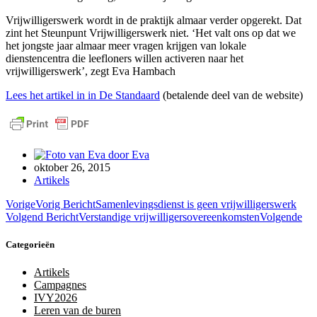
Vrijwilligerswerk wordt in de praktijk almaar verder opgerekt. Dat
zint het Steunpunt Vrijwilligerswerk niet. ‘Het valt ons op dat we
het jongste jaar almaar meer vragen krijgen van lokale
dienstencentra die leefloners willen activeren naar het
vrijwilligerswerk’, zegt Eva Hambach
Lees het artikel in in De Standaard
(betalende deel van de website)
door
Eva
oktober 26, 2015
Artikels
Vorige
Vorig Bericht
Samenlevingsdienst is geen vrijwilligerswerk
Volgend Bericht
Verstandige vrijwilligersovereenkomsten
Volgende
Categorieën
Artikels
Campagnes
IVY2026
Leren van de buren