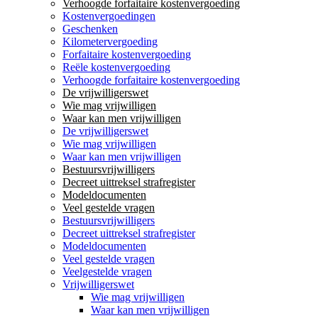
Verhoogde forfaitaire kostenvergoeding
Kostenvergoedingen
Geschenken
Kilometervergoeding
Forfaitaire kostenvergoeding
Reële kostenvergoeding
Verhoogde forfaitaire kostenvergoeding
De vrijwilligerswet
Wie mag vrijwilligen
Waar kan men vrijwilligen
De vrijwilligerswet
Wie mag vrijwilligen
Waar kan men vrijwilligen
Bestuursvrijwilligers
Decreet uittreksel strafregister
Modeldocumenten
Veel gestelde vragen
Bestuursvrijwilligers
Decreet uittreksel strafregister
Modeldocumenten
Veel gestelde vragen
Veelgestelde vragen
Vrijwilligerswet
Wie mag vrijwilligen
Waar kan men vrijwilligen