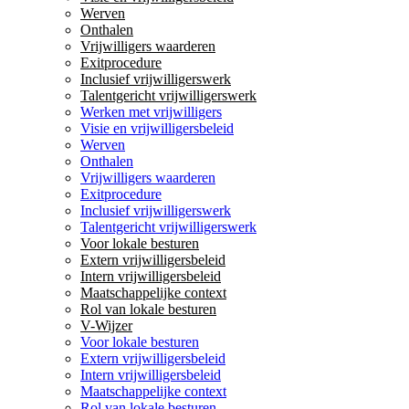
Werven
Onthalen
Vrijwilligers waarderen
Exitprocedure
Inclusief vrijwilligerswerk
Talentgericht vrijwilligerswerk
Werken met vrijwilligers
Visie en vrijwilligersbeleid
Werven
Onthalen
Vrijwilligers waarderen
Exitprocedure
Inclusief vrijwilligerswerk
Talentgericht vrijwilligerswerk
Voor lokale besturen
Extern vrijwilligersbeleid
Intern vrijwilligersbeleid
Maatschappelijke context
Rol van lokale besturen
V-Wijzer
Voor lokale besturen
Extern vrijwilligersbeleid
Intern vrijwilligersbeleid
Maatschappelijke context
Rol van lokale besturen