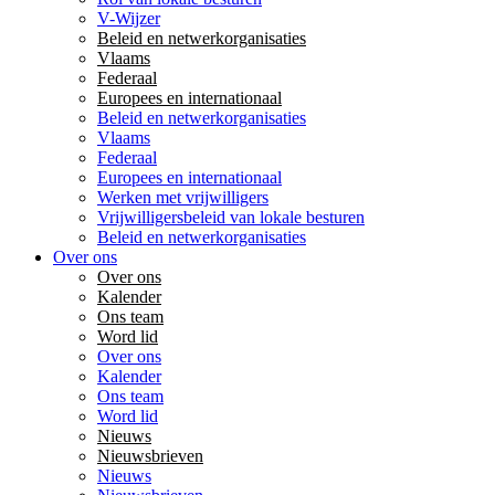
V-Wijzer
Beleid en netwerkorganisaties
Vlaams
Federaal
Europees en internationaal
Beleid en netwerkorganisaties
Vlaams
Federaal
Europees en internationaal
Werken met vrijwilligers
Vrijwilligersbeleid van lokale besturen
Beleid en netwerkorganisaties
Over ons
Over ons
Kalender
Ons team
Word lid
Over ons
Kalender
Ons team
Word lid
Nieuws
Nieuwsbrieven
Nieuws