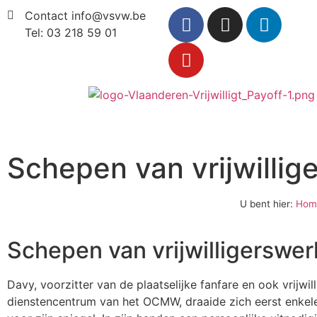
Contact info@vsvw.be
Tel: 03 218 59 01
Schepen van vrijwillig
U bent hier:
Hom
Schepen van vrijwilligerswer
Davy, voorzitter van de plaatselijke fanfare en ook vrijwill
dienstencentrum van het OCMW, draaide zich eerst enkel