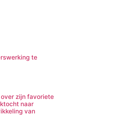
erswerking te
over zijn favoriete
ektocht naar
ikkeling van