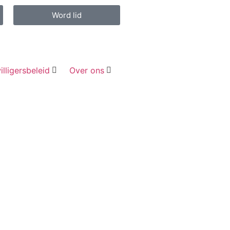
Word lid
illigersbeleid
Over ons