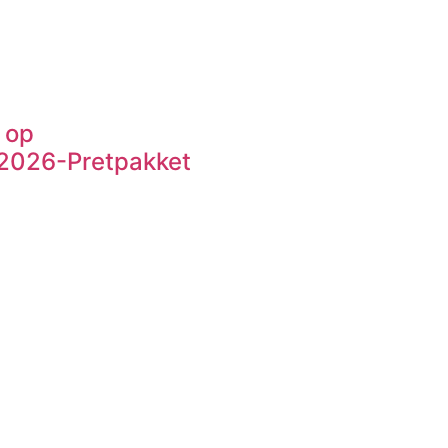
 op
VY2026-Pretpakket