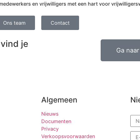
ewerkers en vrijwilligers met een hart voor vrijwilligers
Ons team
Contact
vind je
Ga naar 
Algemeen
Ni
Nieuws
Documenten
Privacy
Verkoopsvoorwaarden