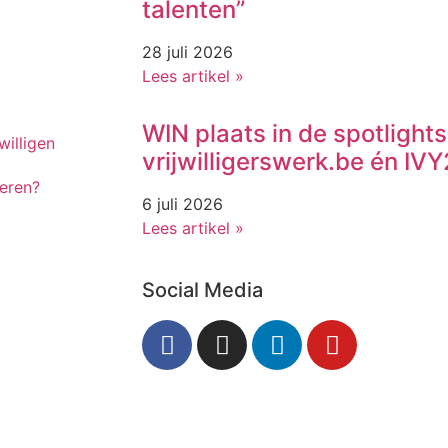
talenten”
28 juli 2026
Lees artikel »
WIN plaats in de spotlights
willigen
vrijwilligerswerk.be én I
peren?
6 juli 2026
Lees artikel »
Social Media