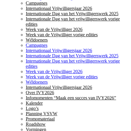
Campagnes
Internationaal Vrijwilligersjaar 2026
Internationale Dag van het Vrijwilligerswerk 2025
Internationale Dag van het vrijwilligerswerk vorige
edities
Week van de Vrijwilliger 2026
Week van de Vrijwilliger vorige edities
Wéldoeners
Campagnes
Internationaal Vrijwilligersjaar 2026
Internationale Dag van het Vrijwilligerswerk 2025
Internationale Dag van het vrijwilligerswerk vorige
edities
Week van de Vrijwilliger 2026
Week van de Vrijwilliger vorige edities
Wéldoeners
Internationaal Vrijwilligersjaar 2026
Over IVY2026
Infomomenten “Maak een succes van IVY2026”
Kalender
Logo’s
Planning VSVW
Promomateriaal
Roadshow
Vormingen