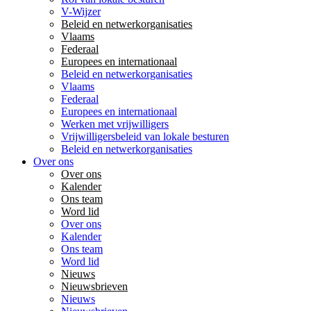
V-Wijzer
Beleid en netwerkorganisaties
Vlaams
Federaal
Europees en internationaal
Beleid en netwerkorganisaties
Vlaams
Federaal
Europees en internationaal
Werken met vrijwilligers
Vrijwilligersbeleid van lokale besturen
Beleid en netwerkorganisaties
Over ons
Over ons
Kalender
Ons team
Word lid
Over ons
Kalender
Ons team
Word lid
Nieuws
Nieuwsbrieven
Nieuws