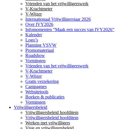
Vrienden van het vrijwilligerswerk
V-Krachtmeter
V-Wijzer
Internationaal Vrijwilligersjaar 2026
Over IVY2026
Infomomenten “Maak een succes van IVY2026”
Kalender
Logo’s
Planning VSVW
Promomateriaal
Roadshow
Vormingen
Vrienden van het vrijwilligerswerk
V-Krachtmeter
V-Wijzer
Gratis verzekering
Campagnes
Websitetools
Boeken & publicaties
Vormingen
Vrijwilligersbeleid
Vrijwilligersbeleid hoofditem
Vrijwilligersbeleid hoofditem
Werken met vrijwilligers
Visie en vrijwilligersbeleid