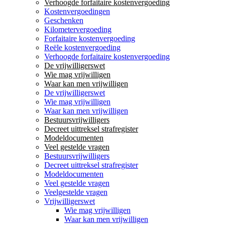
Verhoogde forfaitaire kostenvergoeding
Kostenvergoedingen
Geschenken
Kilometervergoeding
Forfaitaire kostenvergoeding
Reële kostenvergoeding
Verhoogde forfaitaire kostenvergoeding
De vrijwilligerswet
Wie mag vrijwilligen
Waar kan men vrijwilligen
De vrijwilligerswet
Wie mag vrijwilligen
Waar kan men vrijwilligen
Bestuursvrijwilligers
Decreet uittreksel strafregister
Modeldocumenten
Veel gestelde vragen
Bestuursvrijwilligers
Decreet uittreksel strafregister
Modeldocumenten
Veel gestelde vragen
Veelgestelde vragen
Vrijwilligerswet
Wie mag vrijwilligen
Waar kan men vrijwilligen