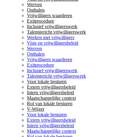
Werven
Onthalen
Vrijwilligers waarderen
Exitprocedure
Inclusief vrijwilligerswerk
Talentgericht vrijwilligerswerk
Werken met vrijwilligers
Visie en vrijwilligersbeleid
Werven
Onthalen
Vrijwilligers waarderen
Exitprocedure
Inclusief vrijwilligerswerk
Talentgericht vrijwilligerswerk
Voor lokale besturen
Extern vrijwilligersbeleid
Intern vrijwilligersbeleid
Maatschappelijke context
Rol van lokale besturen
V-Wijzer
Voor lokale besturen
Extern vrijwilligersbeleid
Intern vrijwilligersbeleid
Maatschappelijke context
Rol van lokale besturen