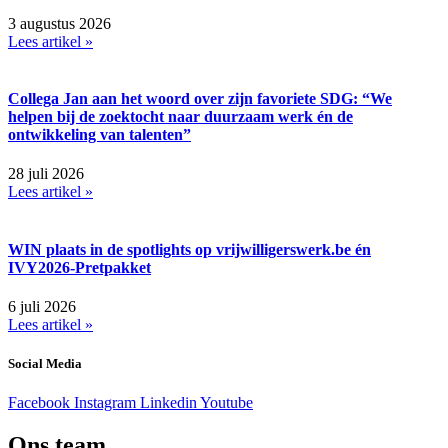
3 augustus 2026
Lees artikel »
Collega Jan aan het woord over zijn favoriete SDG: “We
helpen bij de zoektocht naar duurzaam werk én de
ontwikkeling van talenten”
28 juli 2026
Lees artikel »
WIN plaats in de spotlights op vrijwilligerswerk.be én
IVY2026-Pretpakket
6 juli 2026
Lees artikel »
Social Media
Facebook
Instagram
Linkedin
Youtube
Ons team