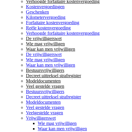
Verhoogde forfaitaire kostenvergoeding
Kostenvergoedingen
Geschenken
Kilometervergoeding
Forfaitaire kostenvergoeding
Reële kostenvergoeding
Verhoogde forfaitaire kostenvergoeding
De vrijwilligerswet
Wie mag vrijwilligen
Waar kan men vrijwilligen
De vrijwilligerswet
Wie mag vrijwilligen
Waar kan men vrijwilligen
Bestuursvrijwilligers
Decreet uittreksel strafregister
Modeldocumenten
Veel gestelde vragen
Bestuursvrijwilligers
Decreet uittreksel strafregister
Modeldocumenten
Veel gestelde vragen
Veelgestelde vragen
Vrijwilligerswet
Wie mag vrijwilligen
Waar kan men vrijwilligen