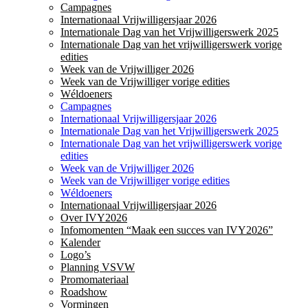
Campagnes
Internationaal Vrijwilligersjaar 2026
Internationale Dag van het Vrijwilligerswerk 2025
Internationale Dag van het vrijwilligerswerk vorige
edities
Week van de Vrijwilliger 2026
Week van de Vrijwilliger vorige edities
Wéldoeners
Campagnes
Internationaal Vrijwilligersjaar 2026
Internationale Dag van het Vrijwilligerswerk 2025
Internationale Dag van het vrijwilligerswerk vorige
edities
Week van de Vrijwilliger 2026
Week van de Vrijwilliger vorige edities
Wéldoeners
Internationaal Vrijwilligersjaar 2026
Over IVY2026
Infomomenten “Maak een succes van IVY2026”
Kalender
Logo’s
Planning VSVW
Promomateriaal
Roadshow
Vormingen