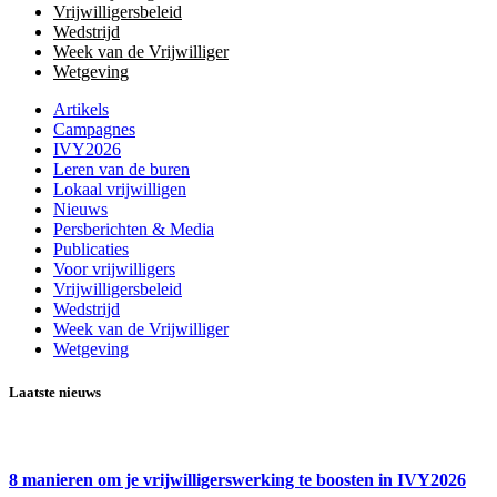
Vrijwilligersbeleid
Wedstrijd
Week van de Vrijwilliger
Wetgeving
Artikels
Campagnes
IVY2026
Leren van de buren
Lokaal vrijwilligen
Nieuws
Persberichten & Media
Publicaties
Voor vrijwilligers
Vrijwilligersbeleid
Wedstrijd
Week van de Vrijwilliger
Wetgeving
Laatste nieuws
8 manieren om je vrijwilligerswerking te boosten in IVY2026