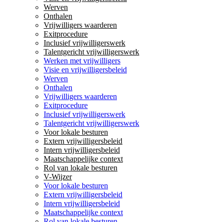
Werven
Onthalen
Vrijwilligers waarderen
Exitprocedure
Inclusief vrijwilligerswerk
Talentgericht vrijwilligerswerk
Werken met vrijwilligers
Visie en vrijwilligersbeleid
Werven
Onthalen
Vrijwilligers waarderen
Exitprocedure
Inclusief vrijwilligerswerk
Talentgericht vrijwilligerswerk
Voor lokale besturen
Extern vrijwilligersbeleid
Intern vrijwilligersbeleid
Maatschappelijke context
Rol van lokale besturen
V-Wijzer
Voor lokale besturen
Extern vrijwilligersbeleid
Intern vrijwilligersbeleid
Maatschappelijke context
Rol van lokale besturen