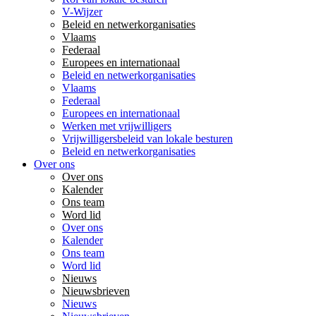
V-Wijzer
Beleid en netwerkorganisaties
Vlaams
Federaal
Europees en internationaal
Beleid en netwerkorganisaties
Vlaams
Federaal
Europees en internationaal
Werken met vrijwilligers
Vrijwilligersbeleid van lokale besturen
Beleid en netwerkorganisaties
Over ons
Over ons
Kalender
Ons team
Word lid
Over ons
Kalender
Ons team
Word lid
Nieuws
Nieuwsbrieven
Nieuws