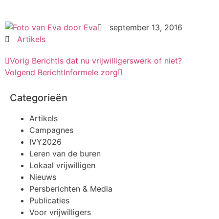
door
Eva
september 13, 2016
Artikels
Vorig Bericht
Is dat nu vrijwilligerswerk of niet?
Volgend Bericht
Informele zorg
Categorieën
Artikels
Campagnes
IVY2026
Leren van de buren
Lokaal vrijwilligen
Nieuws
Persberichten & Media
Publicaties
Voor vrijwilligers