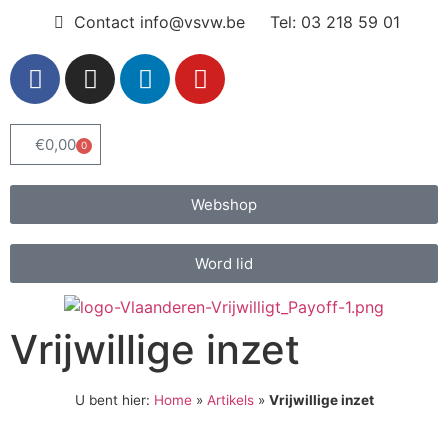
Contact info@vsvw.be
Tel: 03 218 59 01
€
0,00
0
Webshop
Word lid
Vrijwillige inzet
U bent hier:
Home
»
Artikels
»
Vrijwillige inzet