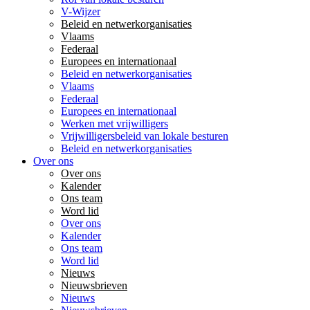
V-Wijzer
Beleid en netwerkorganisaties
Vlaams
Federaal
Europees en internationaal
Beleid en netwerkorganisaties
Vlaams
Federaal
Europees en internationaal
Werken met vrijwilligers
Vrijwilligersbeleid van lokale besturen
Beleid en netwerkorganisaties
Over ons
Over ons
Kalender
Ons team
Word lid
Over ons
Kalender
Ons team
Word lid
Nieuws
Nieuwsbrieven
Nieuws