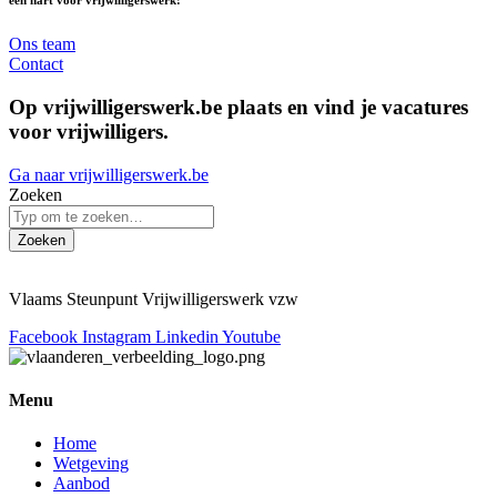
een hart voor vrijwilligerswerk!
Ons team
Contact
Op vrijwilligerswerk.be plaats en vind je vacatures
voor vrijwilligers.
Ga naar vrijwilligerswerk.be
Zoeken
Zoeken
Vlaams Steunpunt Vrijwilligerswerk vzw
Facebook
Instagram
Linkedin
Youtube
Menu
Home
Wetgeving
Aanbod