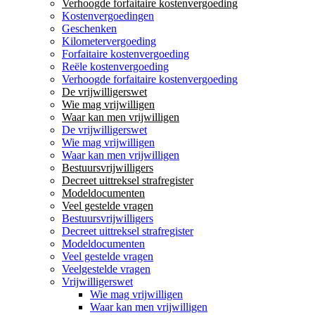
Verhoogde forfaitaire kostenvergoeding
Kostenvergoedingen
Geschenken
Kilometervergoeding
Forfaitaire kostenvergoeding
Reële kostenvergoeding
Verhoogde forfaitaire kostenvergoeding
De vrijwilligerswet
Wie mag vrijwilligen
Waar kan men vrijwilligen
De vrijwilligerswet
Wie mag vrijwilligen
Waar kan men vrijwilligen
Bestuursvrijwilligers
Decreet uittreksel strafregister
Modeldocumenten
Veel gestelde vragen
Bestuursvrijwilligers
Decreet uittreksel strafregister
Modeldocumenten
Veel gestelde vragen
Veelgestelde vragen
Vrijwilligerswet
Wie mag vrijwilligen
Waar kan men vrijwilligen