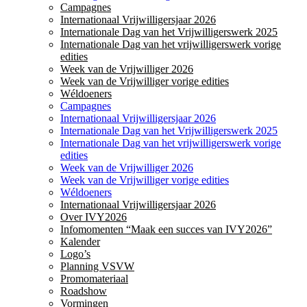
Campagnes
Internationaal Vrijwilligersjaar 2026
Internationale Dag van het Vrijwilligerswerk 2025
Internationale Dag van het vrijwilligerswerk vorige
edities
Week van de Vrijwilliger 2026
Week van de Vrijwilliger vorige edities
Wéldoeners
Campagnes
Internationaal Vrijwilligersjaar 2026
Internationale Dag van het Vrijwilligerswerk 2025
Internationale Dag van het vrijwilligerswerk vorige
edities
Week van de Vrijwilliger 2026
Week van de Vrijwilliger vorige edities
Wéldoeners
Internationaal Vrijwilligersjaar 2026
Over IVY2026
Infomomenten “Maak een succes van IVY2026”
Kalender
Logo’s
Planning VSVW
Promomateriaal
Roadshow
Vormingen