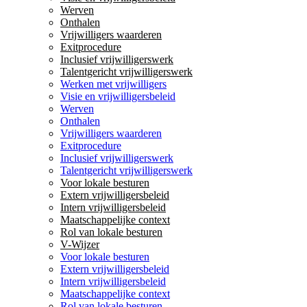
Werven
Onthalen
Vrijwilligers waarderen
Exitprocedure
Inclusief vrijwilligerswerk
Talentgericht vrijwilligerswerk
Werken met vrijwilligers
Visie en vrijwilligersbeleid
Werven
Onthalen
Vrijwilligers waarderen
Exitprocedure
Inclusief vrijwilligerswerk
Talentgericht vrijwilligerswerk
Voor lokale besturen
Extern vrijwilligersbeleid
Intern vrijwilligersbeleid
Maatschappelijke context
Rol van lokale besturen
V-Wijzer
Voor lokale besturen
Extern vrijwilligersbeleid
Intern vrijwilligersbeleid
Maatschappelijke context
Rol van lokale besturen