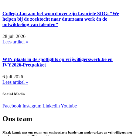
Collega Jan aan het woord over zijn favoriete SDG: “We
helpen bij de zoektocht naar duurzaam werk én de
ontwikkeling van talenten”
28 juli 2026
Lees artikel »
WIN plaats in de spotlights op vrijwilligerswerk.be én
IVY2026-Pretpakket
6 juli 2026
Lees artikel »
Social Media
Facebook
Instagram
Linkedin
Youtube
Ons team
Maak kennis met ons team: een enthousiaste bende van medewerkers en vrijwilligers met