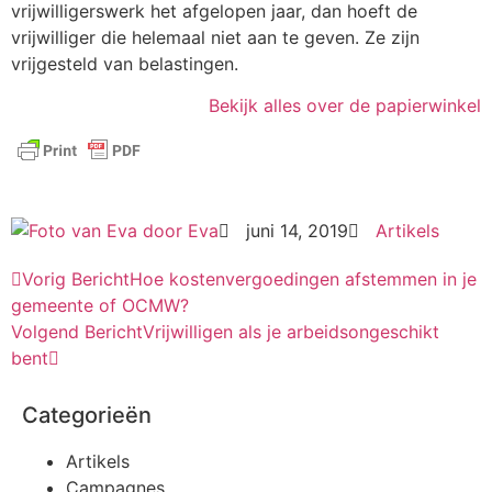
vrijwilligerswerk het afgelopen jaar, dan hoeft de
vrijwilliger die helemaal niet aan te geven. Ze zijn
vrijgesteld van belastingen.
Bekijk alles over de papierwinkel
door
Eva
juni 14, 2019
Artikels
Vorig Bericht
Hoe kostenvergoedingen afstemmen in je
gemeente of OCMW?
Volgend Bericht
Vrijwilligen als je arbeidsongeschikt
bent
Categorieën
Artikels
Campagnes