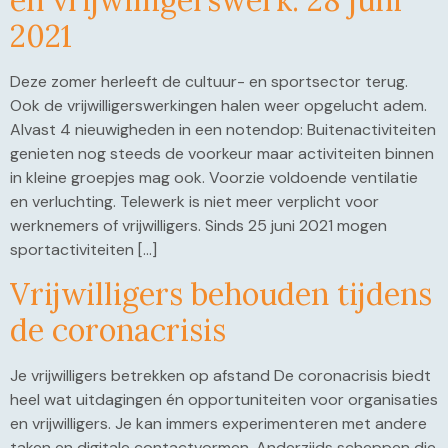
2021
Deze zomer herleeft de cultuur- en sportsector terug.
Ook de vrijwilligerswerkingen halen weer opgelucht adem.
Alvast 4 nieuwigheden in een notendop: Buitenactiviteiten
genieten nog steeds de voorkeur maar activiteiten binnen
in kleine groepjes mag ook. Voorzie voldoende ventilatie
en verluchting. Telewerk is niet meer verplicht voor
werknemers of vrijwilligers. Sinds 25 juni 2021 mogen
sportactiviteiten […]
Vrijwilligers behouden tijdens
de coronacrisis
Je vrijwilligers betrekken op afstand De coronacrisis biedt
heel wat uitdagingen én opportuniteiten voor organisaties
en vrijwilligers. Je kan immers experimenteren met andere
taken en digitale contactvormen. Anderzijds scheppen die