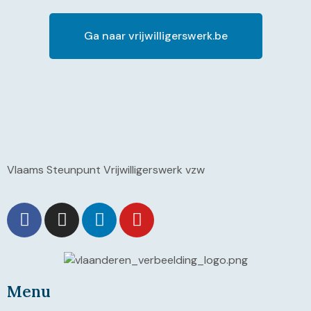
Ga naar vrijwilligerswerk.be
Vlaams Steunpunt Vrijwilligerswerk vzw
Menu